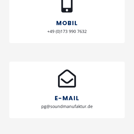
Ruf uns an
+49 (0)173 990 7632
MOBIL
+49 (0)173 990 7632
Schreib uns
pg@soundmanufaktur.de
E-MAIL
pg@soundmanufaktur.de