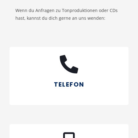
Wenn du Anfragen zu Tonproduktionen oder CDs
hast, kannst du dich gerne an uns wenden:
Ruf uns an
+49 (0)173 990 7632
TELEFON
+49 (0)173 990 7632