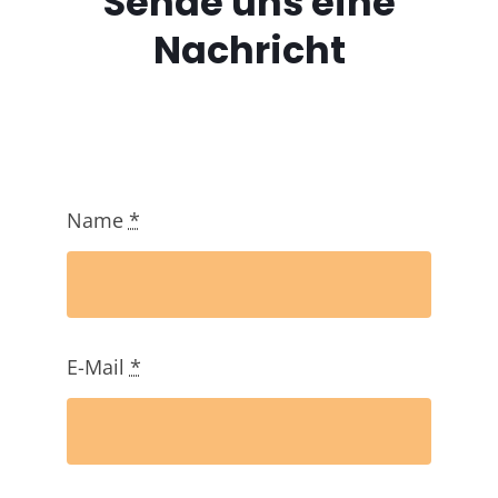
Sende uns eine
Nachricht
Name
*
E-Mail
*