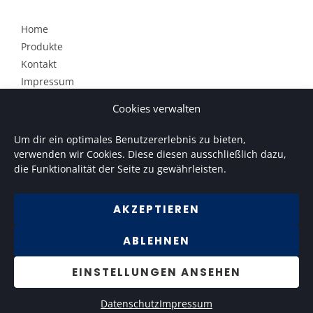
Home
Produkte
Kontakt
Impressum
Datenschutz
Cookies verwalten
Newsletter
Cookie-Einstellungen
Um dir ein optimales Benutzererlebnis zu bieten,
verwenden wir Cookies. Diese diesen ausschließlich dazu,
die Funktionalität der Seite zu gewährleisten.
Das Orgel rockt-Projekt von Patrick Gläser findet ihr unter
www.orgel-rockt.de
.
AKZEPTIEREN
ABLEHNEN
EINSTELLUNGEN ANSEHEN
© Copyright 2026 | SOUNDmanufaktur
Datenschutz
Impressum